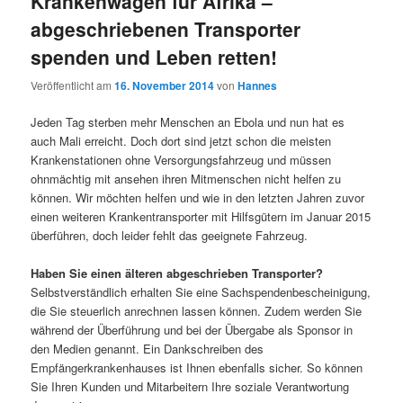
Krankenwagen für Afrika –
abgeschriebenen Transporter
spenden und Leben retten!
Veröffentlicht am
16. November 2014
von
Hannes
Jeden Tag sterben mehr Menschen an Ebola und nun hat es
auch Mali erreicht. Doch dort sind jetzt schon die meisten
Krankenstationen ohne Versorgungsfahrzeug und müssen
ohnmächtig mit ansehen ihren Mitmenschen nicht helfen zu
können. Wir möchten helfen und wie in den letzten Jahren zuvor
einen weiteren Krankentransporter mit Hilfsgütern im Januar 2015
überführen, doch leider fehlt das geeignete Fahrzeug.
Haben Sie einen älteren abgeschrieben Transporter?
Selbstverständlich erhalten Sie eine Sachspendenbescheinigung,
die Sie steuerlich anrechnen lassen können. Zudem werden Sie
während der Überführung und bei der Übergabe als Sponsor in
den Medien genannt. Ein Dankschreiben des
Empfängerkrankenhauses ist Ihnen ebenfalls sicher. So können
Sie Ihren Kunden und Mitarbeitern Ihre soziale Verantwortung