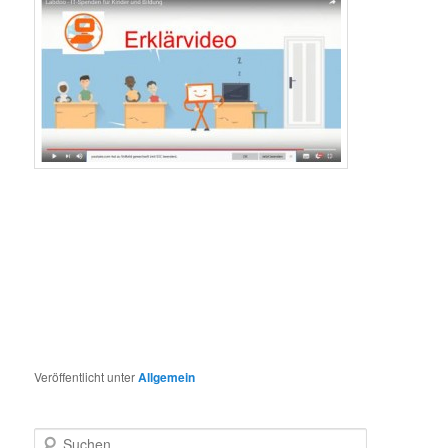
Veröffentlicht unter
Allgemein
S