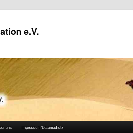
ation e.V.
ber uns
Impressum/Datenschutz