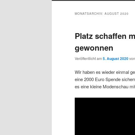
MONATSARCHIV:
AUGUST 2020
Platz schaffen m
gewonnen
Veröffentlicht am
5. August 2020
vo
Wir haben es wieder einmal ges
eine 2000 Euro Spende sicher
es eine kleine Modenschau mit