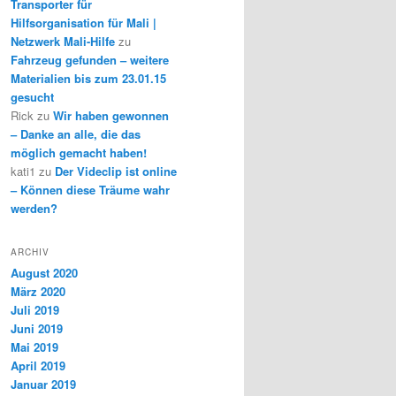
Transporter für
Hilfsorganisation für Mali |
Netzwerk Mali-Hilfe
zu
Fahrzeug gefunden – weitere
Materialien bis zum 23.01.15
gesucht
Rick
zu
Wir haben gewonnen
– Danke an alle, die das
möglich gemacht haben!
kati1
zu
Der Videclip ist online
– Können diese Träume wahr
werden?
ARCHIV
August 2020
März 2020
Juli 2019
Juni 2019
Mai 2019
April 2019
Januar 2019