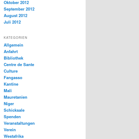
Oktober 2012
September 2012
August 2012
Juli 2012
KATEGORIEN
Allgemein
Anfahrt
Bibliothek
Centre de Sante
Culture
Fangasso
Kantine
Mali
Mauretanien
Niger
Schicksale
Spenden
Veranstaltungen
Verein
Westafrika