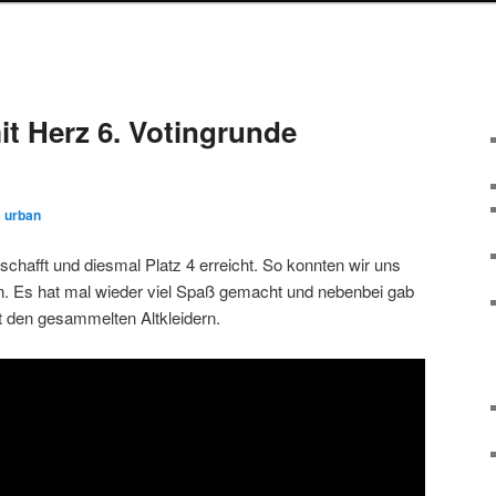
it Herz 6. Votingrunde
n
urban
chafft und diesmal Platz 4 erreicht. So konnten wir uns
n. Es hat mal wieder viel Spaß gemacht und nebenbei gab
 den gesammelten Altkleidern.