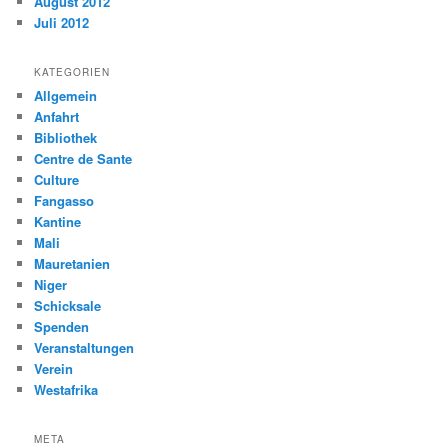
August 2012
Juli 2012
KATEGORIEN
Allgemein
Anfahrt
Bibliothek
Centre de Sante
Culture
Fangasso
Kantine
Mali
Mauretanien
Niger
Schicksale
Spenden
Veranstaltungen
Verein
Westafrika
META