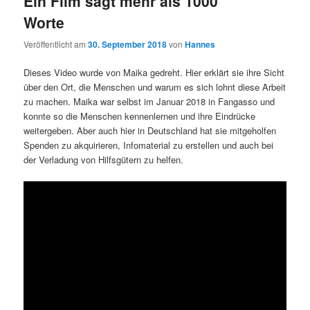
Ein Film sagt mehr als 1000
Worte
Veröffentlicht am
30. September 2018
von
Hannes
Dieses Video wurde von Maika gedreht. Hier erklärt sie ihre Sicht
über den Ort, die Menschen und warum es sich lohnt diese Arbeit
zu machen. Maika war selbst im Januar 2018 in Fangasso und
konnte so die Menschen kennenlernen und ihre Eindrücke
weitergeben. Aber auch hier in Deutschland hat sie mitgeholfen
Spenden zu akquirieren, Infomaterial zu erstellen und auch bei
der Verladung von Hilfsgütern zu helfen.