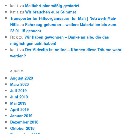
kati1
zu
Malifahrt planmäßig gestartet
kati1
zu
Wir brauchen eure Stimme!
Transporter für Hilfsorganisation für Mali | Netzwerk Mali-
Hilfe
zu
Fahrzeug gefunden – weitere Materialien bis zum
23.01.15 gesucht
Rick
zu
Wir haben gewonnen – Danke an alle, die das
möglich gemacht haben!
kati1
zu
Der Videclip ist online – Können diese Träume wahr
werden?
ARCHIV
August 2020
März 2020
Juli 2019
Juni 2019
Mai 2019
April 2019
Januar 2019
Dezember 2018
Oktober 2018