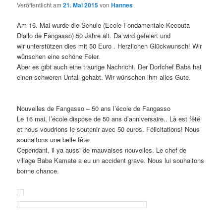
Veröffentlicht am
21. Mai 2015
von
Hannes
Am 16. Mai wurde die Schule (Ecole Fondamentale Kecouta
Diallo de Fangasso) 50 Jahre alt. Da wird gefeiert und
wir unterstützen dies mit 50 Euro . Herzlichen Glückwunsch! Wir
wünschen eine schöne Feier.
Aber es gibt auch eine traurige Nachricht. Der Dorfchef Baba hat
einen schweren Unfall gehabt. Wir wünschen ihm alles Gute.
Nouvelles de Fangasso – 50 ans l’école de Fangasso
Le 16 mai, l’école dispose de 50 ans d’anniversaire.. Là est fêté
et nous voudrions le soutenir avec 50 euros. Félicitations! Nous
souhaitons une belle fête
Cependant, il ya aussi de mauvaises nouvelles. Le chef de
village Baba Kamate a eu un accident grave. Nous lui souhaitons
bonne chance.