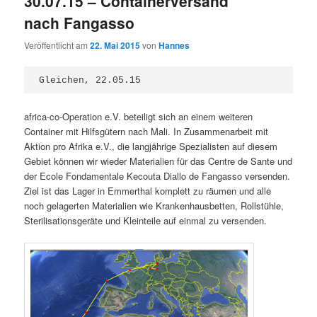
30.07.15 – Containerversand
nach Fangasso
Veröffentlicht am
22. Mai 2015
von
Hannes
Gleichen, 22.05.15
africa-co-Operation e.V. beteiligt sich an einem weiteren
Container mit Hilfsgütern nach Mali. In Zusammenarbeit mit
Aktion pro Afrika e.V., die langjährige Spezialisten auf diesem
Gebiet können wir wieder Materialien für das Centre de Sante und
der Ecole Fondamentale Kecouta Diallo de Fangasso versenden.
Ziel ist das Lager in Emmerthal komplett zu räumen und alle
noch gelagerten Materialien wie Krankenhausbetten, Rollstühle,
Sterilisationsgeräte und Kleinteile auf einmal zu versenden.