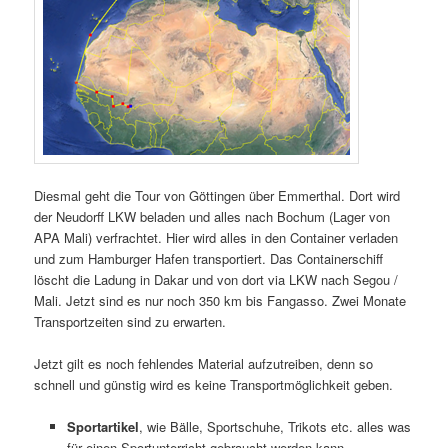
Diesmal geht die Tour von Göttingen über Emmerthal. Dort wird
der Neudorff LKW beladen und alles nach Bochum (Lager von
APA Mali) verfrachtet. Hier wird alles in den Container verladen
und zum Hamburger Hafen transportiert. Das Containerschiff
löscht die Ladung in Dakar und von dort via LKW nach Segou /
Mali. Jetzt sind es nur noch 350 km bis Fangasso. Zwei Monate
Transportzeiten sind zu erwarten.
Jetzt gilt es noch fehlendes Material aufzutreiben, denn so
schnell und günstig wird es keine Transportmöglichkeit geben.
Sportartikel
, wie Bälle, Sportschuhe, Trikots etc. alles was
für einen Sportunterricht gebraucht werden kann