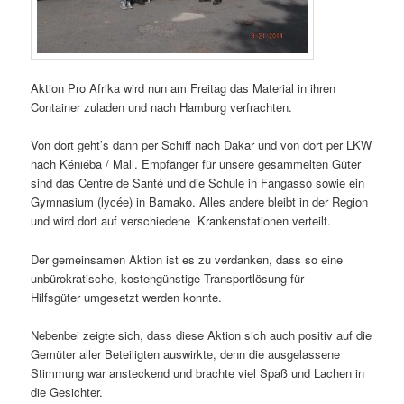
Aktion Pro Afrika wird nun am Freitag das Material in ihren
Container zuladen und nach Hamburg verfrachten.
Von dort geht’s dann per Schiff nach Dakar und von dort per LKW
nach Kéniéba / Mali. Empfänger für unsere gesammelten Güter
sind das Centre de Santé und die Schule in Fangasso sowie ein
Gymnasium (lycée) in Bamako. Alles andere bleibt in der Region
und wird dort auf verschiedene Krankenstationen verteilt.
Der gemeinsamen Aktion ist es zu verdanken, dass so eine
unbürokratische, kostengünstige Transportlösung für
Hilfsgüter umgesetzt werden konnte.
Nebenbei zeigte sich, dass diese Aktion sich auch positiv auf die
Gemüter aller Beteiligten auswirkte, denn die ausgelassene
Stimmung war ansteckend und brachte viel Spaß und Lachen in
die Gesichter.