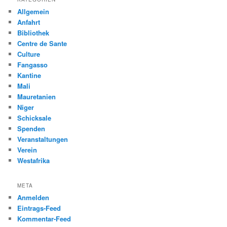
Allgemein
Anfahrt
Bibliothek
Centre de Sante
Culture
Fangasso
Kantine
Mali
Mauretanien
Niger
Schicksale
Spenden
Veranstaltungen
Verein
Westafrika
META
Anmelden
Eintrags-Feed
Kommentar-Feed