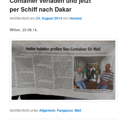
Container verladen und jetzt
per Schiff nach Dakar
Veröffentlicht am
23. August 2014
von
Hannes
Witten, 23.08.14,
Veröffentlicht unter
Allgemein
,
Fangasso
,
Mali