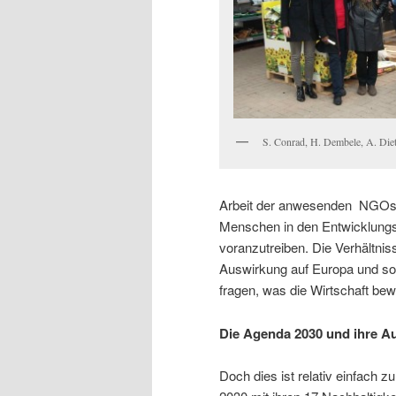
S. Conrad, H. Dembele, A. Diet
Arbeit der anwesenden NGOs z
Menschen in den Entwicklungs
voranzutreiben. Die Verhältni
Auswirkung auf Europa und so
fragen, was die Wirtschaft bew
Die Agenda 2030 und ihre 
Doch dies ist relativ einfach 