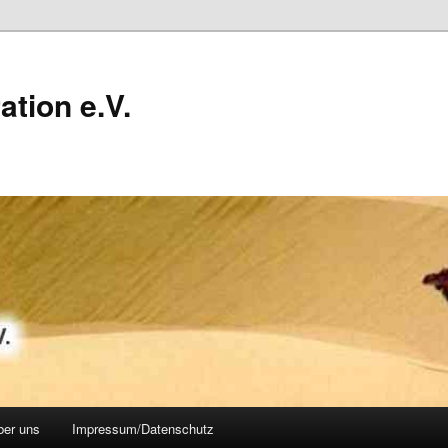
ation e.V.
ber uns
Impressum/Datenschutz