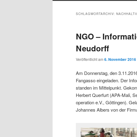
SCHLAGWORTARCHIV:
NACHHALTI
NGO – Informat
Neudorff
Veröffentlicht am
6. November 2016
Am Donnerstag, den 3.11.2016 
Fangasso eingeladen. Der Inf
standen im Mittelpunkt. Gek
Herbert Querfurt (APA-Mali, Se
operation e.V., Göttingen). G
Johannes Albers von der Firma