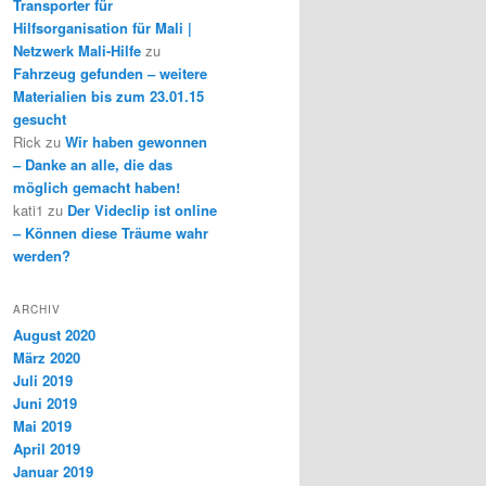
Transporter für
Hilfsorganisation für Mali |
Netzwerk Mali-Hilfe
zu
Fahrzeug gefunden – weitere
Materialien bis zum 23.01.15
gesucht
Rick
zu
Wir haben gewonnen
– Danke an alle, die das
möglich gemacht haben!
kati1
zu
Der Videclip ist online
– Können diese Träume wahr
werden?
ARCHIV
August 2020
März 2020
Juli 2019
Juni 2019
Mai 2019
April 2019
Januar 2019