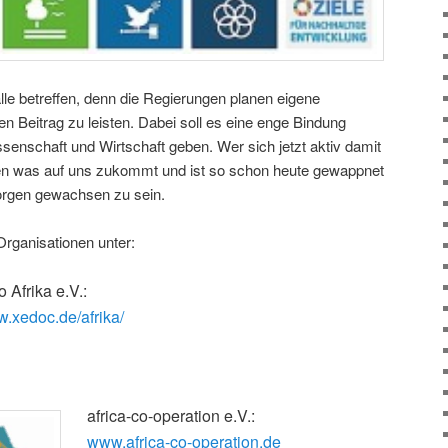
le betreffen, denn die Regierungen planen eigene
Beitrag zu leisten. Dabei soll es eine enge Bindung
ssenschaft und Wirtschaft geben. Wer sich jetzt aktiv damit
en was auf uns zukommt und ist so schon heute gewappnet
rgen gewachsen zu sein.
Organisationen unter:
o Afrika e.V.:
w.xedoc.de/afrika/
africa-co-operation e.V.:
www.africa-co-operation.de