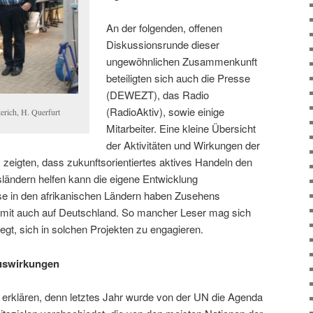
An der folgenden, offenen
Diskussionsrunde dieser
ungewöhnlichen Zusammenkunft
beteiligten sich auch die Presse
(DEWEZT), das Radio
(RadioAktiv), sowie einige
erich, H. Querfurt
Mitarbeiter. Eine kleine Übersicht
der Aktivitäten und Wirkungen der
eigten, dass zukunftsorientiertes aktives Handeln den
ländern helfen kann die eigene Entwicklung
sse in den afrikanischen Ländern haben Zusehens
mit auch auf Deutschland. So mancher Leser mag sich
egt, sich in solchen Projekten zu engagieren.
Auswirkungen
zu erklären, denn letztes Jahr wurde von der UN die Agenda