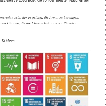
itszielen verabschiedet, die von den meisten Nationen der
neration sein, der es gelingt, die Armut zu beseitigen,
e sein könnten, die die Chance hat, unseren Planeten
n-Ki Moon