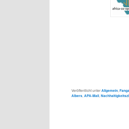
Veröffentlicht unter
Allgemein
,
Fang
Albers
,
APA-Mali
,
Nachhaltigkeitszi