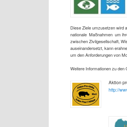
Diese Ziele umzusetzen wird al
nationale Maßnahmen um ihren 
zwischen Zivilgesellschaft, Wi
auseinandersetzt, kann erahn
um den Anforderungen von Mo
Weitere Informationen zu den 
Aktion pr
http://ww