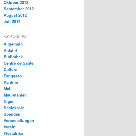
Oktober 2012
September 2012
August 2012
Juli 2012
KATEGORIEN
Allgemein
Anfahrt
Bibliothek
Centre de Sante
Culture
Fangasso
Kantine
Mali
Mauretanien
Niger
Schicksale
Spenden
Veranstaltungen
Verein
Westafrika