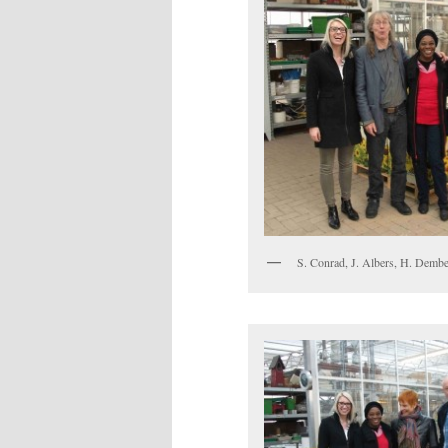
S. Conrad, J. Albers, H. Dembel