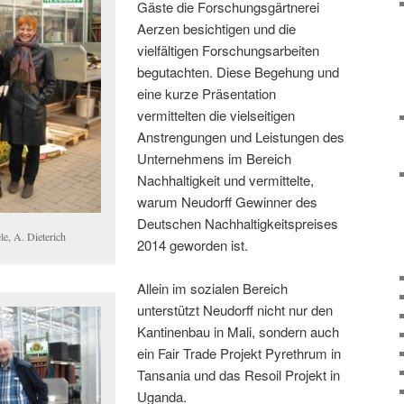
Gäste die Forschungsgärtnerei
Aerzen besichtigen und die
vielfältigen Forschungsarbeiten
begutachten. Diese Begehung und
eine kurze Präsentation
vermittelten die vielseitigen
Anstrengungen und Leistungen des
Unternehmens im Bereich
Nachhaltigkeit und vermittelte,
warum Neudorff Gewinner des
Deutschen Nachhaltigkeitspreises
e, A. Dieterich
2014 geworden ist.
Allein im sozialen Bereich
unterstützt Neudorff nicht nur den
Kantinenbau in Mali, sondern auch
ein Fair Trade Projekt Pyrethrum in
Tansania und das Resoil Projekt in
Uganda.