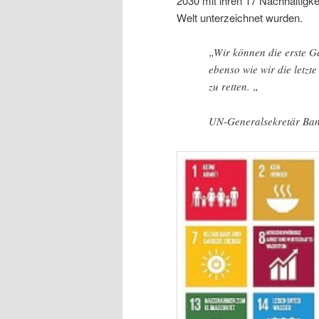
2030 mit ihren 17 Nachhaltigke
Welt unterzeichnet wurden.
„Wir können die erste Ge
ebenso wie wir die letzt
zu retten. „
UN-Generalsekretär Ba