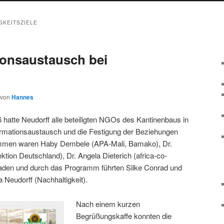
GKEITSZIELE
ionsaustausch bei
von
Hannes
hatte Neudorff alle beteiligten NGOs des Kantinenbaus in
ormationsaustausch und die Festigung der Beziehungen
ommen waren Haby Dembele (APA-Mali, Bamako), Dr.
ktion Deutschland), Dr. Angela Dieterich (africa-co-
eladen und durch das Programm führten Silke Conrad und
 Neudorff (Nachhaltigkeit).
Nach einem kurzen
Begrüßungskaffe konnten die