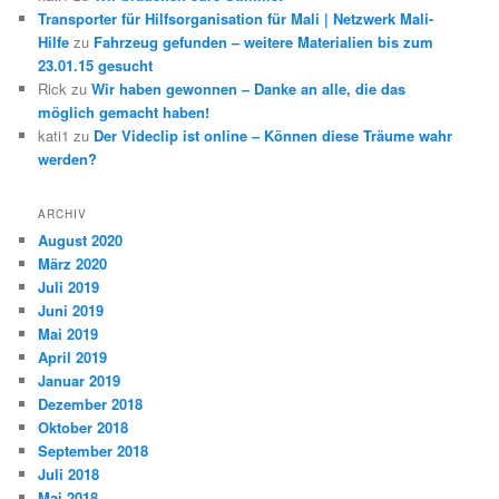
Transporter für Hilfsorganisation für Mali | Netzwerk Mali-
Hilfe
zu
Fahrzeug gefunden – weitere Materialien bis zum
23.01.15 gesucht
Rick
zu
Wir haben gewonnen – Danke an alle, die das
möglich gemacht haben!
kati1
zu
Der Videclip ist online – Können diese Träume wahr
werden?
ARCHIV
August 2020
März 2020
Juli 2019
Juni 2019
Mai 2019
April 2019
Januar 2019
Dezember 2018
Oktober 2018
September 2018
Juli 2018
Mai 2018