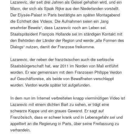
Lazarevic, der seit drei Jahren als Geisel gehalten wird, und ein
Mann, der sich als Sjaak Rijke aus den Niederlanden vorstellt.
Der Elysée-Palast in Paris bestätigte am späten Montagabend
die Echtheit des Videos. Die Aufnahmen seien ein „lang
ersehnter Beweis“, dass Lazarevic noch am Leben sei.
Staatspräsident François Hollande sei im ständigen Kontakt mit
den Behörden der Länder der Region und werde „alle Formen des
Dialogs“ nutzen, damit der Franzose freikomme.
Lazarevic, der neben der französischen auch die serbische
Staatsbürgerschaft hat, war 2011 im Norden von Mali entführt
worden. Er war gemeinsam mit dem Franzosen Philippe Verdon
auf Geschäftsreise, als beide von Bewaffneten verschleppt
wurden. Verdon wurde später tot aufgefunden.
In dem nun im Internet verbreiteten knapp vierminütigen Video ist
Lazarevic mit einem dichten Bart zu sehen, er trägt eine
schwarze Kappe und ein graues Gewand. Er sagt auf
Französisch, dass er schwer krank und in Lebensgefahr sei und
appelliert an die Regierung in Paris, über seine Freilassung zu
verhandeln.