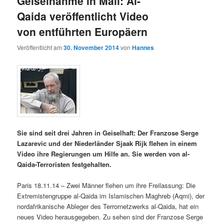
Geiselnahme in Mali: Al-
Qaida veröffentlicht Video
von entführten Europäern
Veröffentlicht am
30. November 2014
von
Hannes
Sie sind seit drei Jahren in Geiselhaft: Der Franzose Serge
Lazarevic und der Niederländer Sjaak Rijk flehen in einem
Video ihre Regierungen um Hilfe an. Sie werden von al-
Qaida-Terroristen festgehalten.
Paris 18.11.14 – Zwei Männer flehen um ihre Freilassung: Die
Extremistengruppe al-Qaida im Islamischen Maghreb (Aqmi), der
nordafrikanische Ableger des Terrornetzwerks al-Qaida, hat ein
neues Video herausgegeben. Zu sehen sind der Franzose Serge