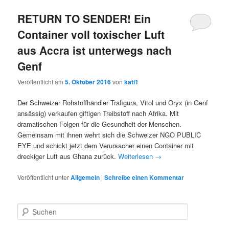
RETURN TO SENDER! Ein
Container voll toxischer Luft
aus Accra ist unterwegs nach
Genf
Veröffentlicht am
5. Oktober 2016
von
kati1
Der Schweizer Rohstoffhändler Trafigura, Vitol und Oryx (in Genf
ansässig) verkaufen giftigen Treibstoff nach Afrika. Mit
dramatischen Folgen für die Gesundheit der Menschen.
Gemeinsam mit ihnen wehrt sich die Schweizer NGO PUBLIC
EYE und schickt jetzt dem Verursacher einen Container mit
dreckiger Luft aus Ghana zurück.
Weiterlesen
→
Veröffentlicht unter
Allgemein
|
Schreibe einen Kommentar
S
u
c