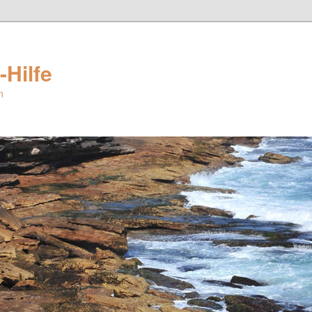
-Hilfe
n