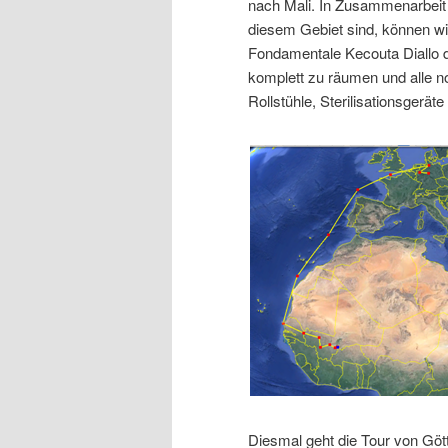
nach Mali. In Zusammenarbeit mi
diesem Gebiet sind, können wir
Fondamentale Kecouta Diallo d
komplett zu räumen und alle n
Rollstühle, Sterilisationsgerät
Diesmal geht die Tour von Göt