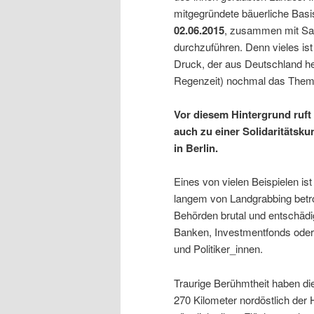
mitgegründete bäuerliche Ba
02.06.2015
, zusammen mit S
durchzuführen. Denn vieles i
Druck, der aus Deutschland he
Regenzeit) nochmal das Thema
Vor diesem Hintergrund ruft
auch zu einer Solidaritätsk
in Berlin.
Eines von vielen Beispielen is
langem von Landgrabbing betrof
Behörden brutal und entschädig
Banken, Investmentfonds oder
und Politiker_innen.
Traurige Berühmtheit haben d
270 Kilometer nordöstlich der