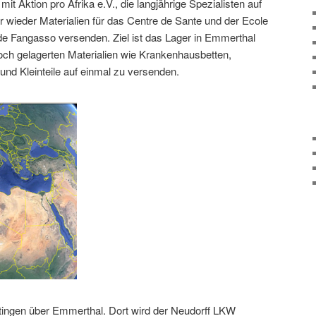
t Aktion pro Afrika e.V., die langjährige Spezialisten auf
 wieder Materialien für das Centre de Sante und der Ecole
e Fangasso versenden. Ziel ist das Lager in Emmerthal
och gelagerten Materialien wie Krankenhausbetten,
e und Kleinteile auf einmal zu versenden.
tingen über Emmerthal. Dort wird der Neudorff LKW