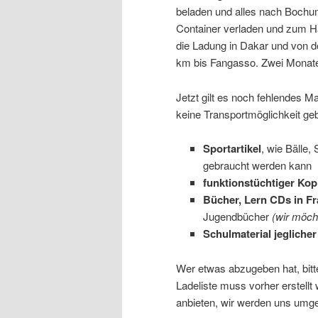
beladen und alles nach Bochum 
Container verladen und zum Ha
die Ladung in Dakar und von d
km bis Fangasso. Zwei Monate 
Jetzt gilt es noch fehlendes Ma
keine Transportmöglichkeit ge
Sportartikel
, wie Bälle,
gebraucht werden kann
funktionstüchtiger Kop
Bücher, Lern CDs in F
Jugendbücher
(wir möcht
Schulmaterial jeglicher
Wer etwas abzugeben hat, bitte
Ladeliste muss vorher erstellt
anbieten, wir werden uns umg