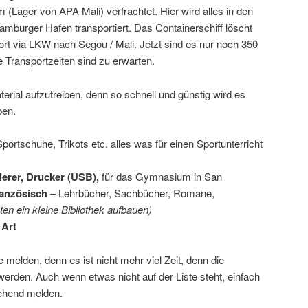
(Lager von APA Mali) verfrachtet. Hier wird alles in den
mburger Hafen transportiert. Das Containerschiff löscht
ort via LKW nach Segou / Mali. Jetzt sind es nur noch 350
Transportzeiten sind zu erwarten.
terial aufzutreiben, denn so schnell und günstig wird es
ben.
 Sportschuhe, Trikots etc. alles was für einen Sportunterricht
ierer, Drucker (USB),
für das Gymnasium in San
ranzösisch
– Lehrbücher, Sachbücher, Romane,
en ein kleine Bibliothek aufbauen)
 Art
 melden, denn es ist nicht mehr viel Zeit, denn die
 werden. Auch wenn etwas nicht auf der Liste steht, einfach
ehend melden.