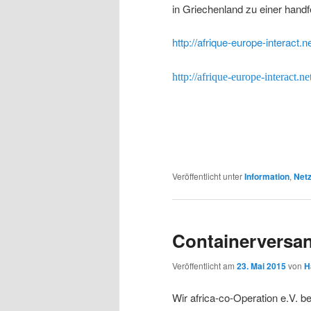
in Griechenland zu einer handf
http://afrique-europe-interact
http://afrique-europe-interact.
Veröffentlicht unter
Information
,
Net
Containerversan
Veröffentlicht am
23. Mai 2015
von
H
Wir africa-co-Operation e.V. b