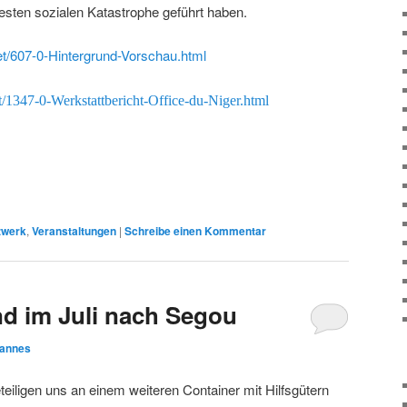
esten sozialen Katastrophe geführt haben.
.net/607-0-Hintergrund-Vorschau.html
net/1347-0-Werkstattbericht-Office-du-Niger.html
zwerk
,
Veranstaltungen
|
Schreibe einen Kommentar
d im Juli nach Segou
annes
eteiligen uns an einem weiteren Container mit Hilfsgütern