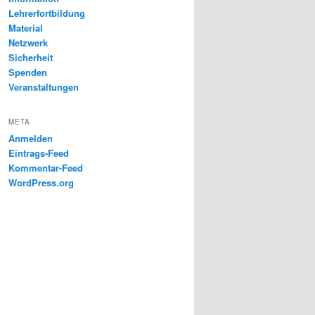
Lehrerfortbildung
Material
Netzwerk
Sicherheit
Spenden
Veranstaltungen
META
Anmelden
Eintrags-Feed
Kommentar-Feed
WordPress.org