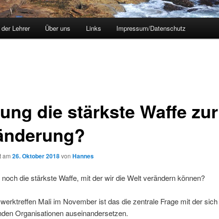
 der Lehrer
Über uns
Links
Impressum/Datenschutz
dung die stärkste Waffe zur
änderung?
ht am
26. Oktober 2018
von
Hannes
g noch die stärkste Waffe, mit der wir die Welt verändern können?
erktreffen Mali im November ist das die zentrale Frage mit der sich
nden Organisationen auseinandersetzen.