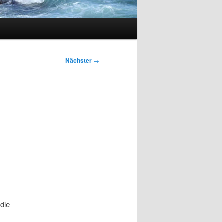
Nächster
→
 die