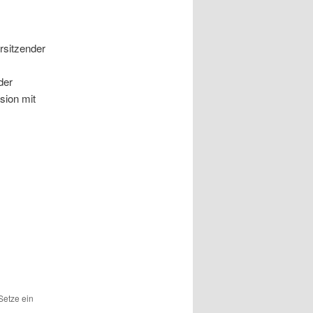
rsitzender
der
sion mit
 Setze ein