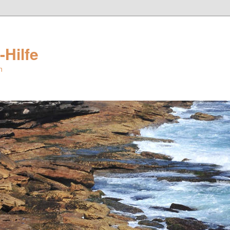
-Hilfe
n