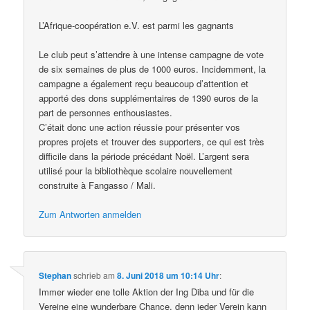
L’Afrique-coopération e.V. est parmi les gagnants
Le club peut s’attendre à une intense campagne de vote
de six semaines de plus de 1000 euros. Incidemment, la
campagne a également reçu beaucoup d’attention et
apporté des dons supplémentaires de 1390 euros de la
part de personnes enthousiastes.
C’était donc une action réussie pour présenter vos
propres projets et trouver des supporters, ce qui est très
difficile dans la période précédant Noël. L’argent sera
utilisé pour la bibliothèque scolaire nouvellement
construite à Fangasso / Mali.
Zum Antworten anmelden
Stephan
schrieb
am
8. Juni 2018 um 10:14 Uhr
:
Immer wieder ene tolle Aktion der Ing Diba und für die
Vereine eine wunderbare Chance, denn jeder Verein kann