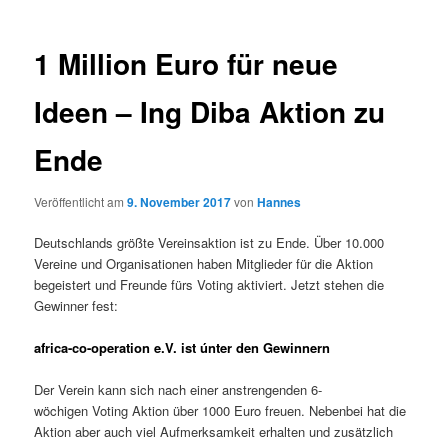
1 Million Euro für neue
Ideen – Ing Diba Aktion zu
Ende
Veröffentlicht am
9. November 2017
von
Hannes
Deutschlands größte Vereinsaktion ist zu Ende. Über 10.000
Vereine und Organisationen haben Mitglieder für die Aktion
begeistert und Freunde fürs Voting aktiviert. Jetzt stehen die
Gewinner fest:
africa-co-operation e.V. ist únter den Gewinnern
Der Verein kann sich nach einer anstrengenden 6-
wöchigen Voting Aktion über 1000 Euro freuen. Nebenbei hat die
Aktion aber auch viel Aufmerksamkeit erhalten und zusätzlich