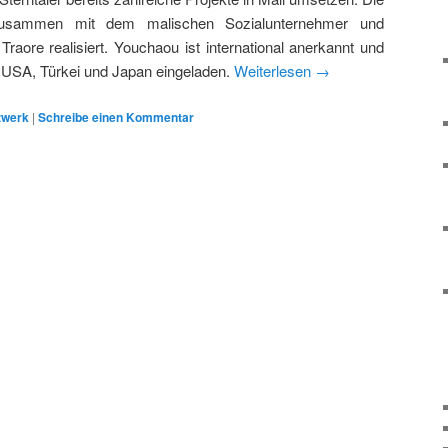
zusammen mit dem malischen Sozialunternehmer und
raore realisiert. Youchaou ist international anerkannt und
, USA, Türkei und Japan eingeladen.
Weiterlesen
→
zwerk
|
Schreibe einen Kommentar