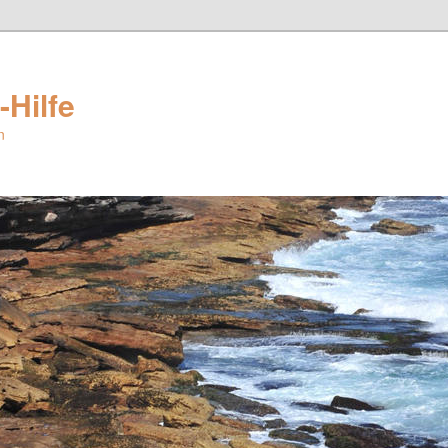
-Hilfe
n