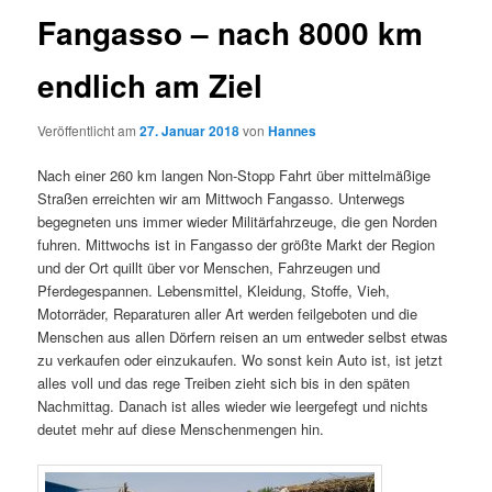
Fangasso – nach 8000 km
endlich am Ziel
Veröffentlicht am
27. Januar 2018
von
Hannes
Nach einer 260 km langen Non-Stopp Fahrt über mittelmäßige
Straßen erreichten wir am Mittwoch Fangasso. Unterwegs
begegneten uns immer wieder Militärfahrzeuge, die gen Norden
fuhren. Mittwochs ist in Fangasso der größte Markt der Region
und der Ort quillt über vor Menschen, Fahrzeugen und
Pferdegespannen. Lebensmittel, Kleidung, Stoffe, Vieh,
Motorräder, Reparaturen aller Art werden feilgeboten und die
Menschen aus allen Dörfern reisen an um entweder selbst etwas
zu verkaufen oder einzukaufen. Wo sonst kein Auto ist, ist jetzt
alles voll und das rege Treiben zieht sich bis in den späten
Nachmittag. Danach ist alles wieder wie leergefegt und nichts
deutet mehr auf diese Menschenmengen hin.