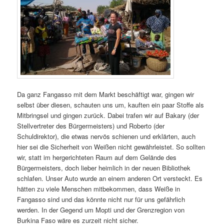
Da ganz Fangasso mit dem Markt beschäftigt war, gingen wir
selbst über diesen, schauten uns um, kauften ein paar Stoffe als
Mitbringsel und gingen zurück. Dabei trafen wir auf Bakary (der
Stellvertreter des Bürgermeisters) und Roberto (der
Schuldirektor), die etwas nervös schienen und erklärten, auch
hier sei die Sicherheit von Weißen nicht gewährleistet. So sollten
wir, statt im hergerichteten Raum auf dem Gelände des
Bürgermeisters, doch lieber heimlich in der neuen Bibliothek
schlafen. Unser Auto wurde an einem anderen Ort versteckt. Es
hätten zu viele Menschen mitbekommen, dass Weiße in
Fangasso sind und das könnte nicht nur für uns gefährlich
werden. In der Gegend um Mopti und der Grenzregion von
Burkina Faso wäre es zurzeit nicht sicher.