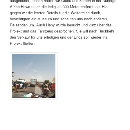
ausgebucht, jedoch hatten wir Glück und kamen in der Auberge
Africa Hawa unter, die lediglich 300 Meter entfernt lag. Hier
gingen wir die letzten Details für die Weiterreise durch,
besichtigten ein Museum und schauten uns nach anderen
Reisenden um. Auch Haby wurde besucht und kurz über das
Projekt und das Fahrzeug gesprochen. Sie will nach Rückkehr
den Verkauf für uns erledigen und der Erlös soll wieder ins
Projekt fließen.