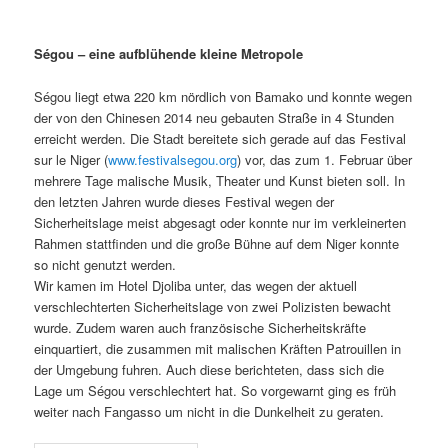
Ségou – eine aufblühende kleine Metropole
Ségou liegt etwa 220 km nördlich von Bamako und konnte wegen
der von den Chinesen 2014 neu gebauten Straße in 4 Stunden
erreicht werden. Die Stadt bereitete sich gerade auf das Festival
sur le Niger (
www.festivalsegou.org
) vor, das zum 1. Februar über
mehrere Tage malische Musik, Theater und Kunst bieten soll. In
den letzten Jahren wurde dieses Festival wegen der
Sicherheitslage meist abgesagt oder konnte nur im verkleinerten
Rahmen stattfinden und die große Bühne auf dem Niger konnte
so nicht genutzt werden.
Wir kamen im Hotel Djoliba unter, das wegen der aktuell
verschlechterten Sicherheitslage von zwei Polizisten bewacht
wurde. Zudem waren auch französische Sicherheitskräfte
einquartiert, die zusammen mit malischen Kräften Patrouillen in
der Umgebung fuhren. Auch diese berichteten, dass sich die
Lage um Ségou verschlechtert hat. So vorgewarnt ging es früh
weiter nach Fangasso um nicht in die Dunkelheit zu geraten.