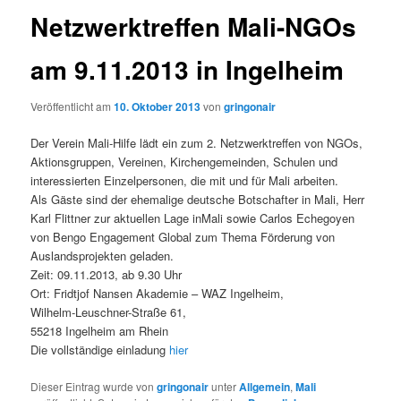
Netzwerktreffen Mali-NGOs
am 9.11.2013 in Ingelheim
Veröffentlicht am
10. Oktober 2013
von
gringonair
Der Verein Mali-Hilfe lädt ein zum 2. Netzwerktreffen von NGOs,
Aktionsgruppen, Vereinen, Kirchengemeinden, Schulen und
interessierten Einzelpersonen, die mit und für Mali arbeiten.
Als Gäste sind der ehemalige deutsche Botschafter in Mali, Herr
Karl Flittner zur aktuellen Lage inMali sowie Carlos Echegoyen
von Bengo Engagement Global zum Thema Förderung von
Auslandsprojekten geladen.
Zeit: 09.11.2013, ab 9.30 Uhr
Ort: Fridtjof Nansen Akademie – WAZ Ingelheim,
Wilhelm-Leuschner-Straße 61,
55218 Ingelheim am Rhein
Die vollständige einladung
hier
Dieser Eintrag wurde von
gringonair
unter
Allgemein
,
Mali