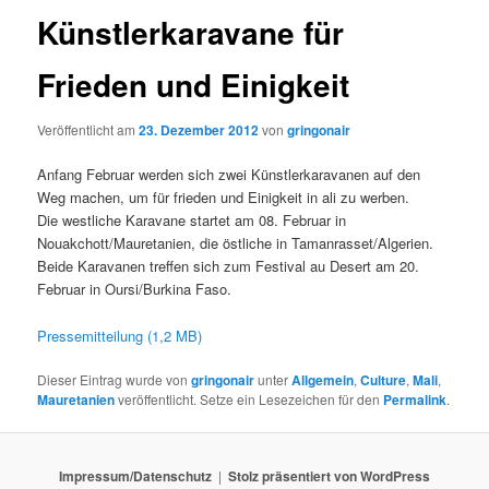
Künstlerkaravane für
Frieden und Einigkeit
Veröffentlicht am
23. Dezember 2012
von
gringonair
Anfang Februar werden sich zwei Künstlerkaravanen auf den
Weg machen, um für frieden und Einigkeit in ali zu werben.
Die westliche Karavane startet am 08. Februar in
Nouakchott/Mauretanien, die östliche in Tamanrasset/Algerien.
Beide Karavanen treffen sich zum Festival au Desert am 20.
Februar in Oursi/Burkina Faso.
Pressemitteilung (1,2 MB)
Dieser Eintrag wurde von
gringonair
unter
Allgemein
,
Culture
,
Mali
,
Mauretanien
veröffentlicht. Setze ein Lesezeichen für den
Permalink
.
Impressum/Datenschutz
Stolz präsentiert von WordPress