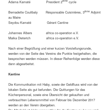
ième
Adama Kamaté President 2
cycle
ième
Bernadette Coulibaly Résponsable Cuisinières, 3
Adjoint
au Maire
Seydou Kamaté Gérant Cantine
Johannes Albers africa co-operation e.V.
Maika Dieterich africa co-operation e.V.
Nach einer Begrüßung und einer kurzen Vorstellungsrunde,
werden von der Seite des Vereins die Punkte festgehalten, die
besprochen werden müssen. In dieser Reihenfolge werden diese
dann abgearbeitet.
Kantine
Die Kommunikation mit Haby, sowie der Geldfluss wird von der
lokalen Seite als gut befunden. Die Quittungen für das
Küchenpersonal, sowie eine Übersicht der gekauften und
verbrauchten Lebensmmittel von Februar bis Dezember 2017
werden an den Verein übergeben.