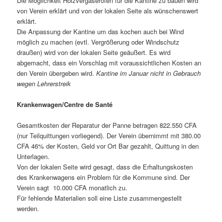
Die Möglichkeit Holzvergaseröfen für die Kantine zu bauen wird
von Verein erklärt und von der lokalen Seite als wünschenswert
erklärt.
Die Anpassung der Kantine um das kochen auch bei Wind
möglich zu machen (evtl. Vergrößerung oder Windschutz
draußen) wird von der lokalen Seite geäußert. Es wird
abgemacht, dass ein Vorschlag mit voraussichtlichen Kosten an
den Verein übergeben wird.
Kantine im Januar nicht in Gebrauch
wegen Lehrerstreik
Krankenwagen/Centre de Santé
Gesamtkosten der Reparatur der Panne betragen 822.550 CFA
(nur Teilquittungen vorliegend). Der Verein übernimmt mit 380.00
CFA 46% der Kosten, Geld vor Ort Bar gezahlt, Quittung in den
Unterlagen.
Von der lokalen Seite wird gesagt, dass die Erhaltungskosten
des Krankenwagens ein Problem für die Kommune sind. Der
Verein sagt 10.000 CFA monatlich zu.
Für fehlende Materialien soll eine Liste zusammengestellt
werden.