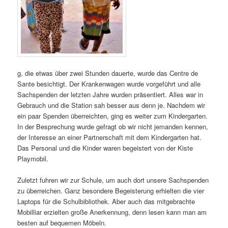
g, die etwas über zwei Stunden dauerte, wurde das Centre de
Sante besichtigt. Der Krankenwagen wurde vorgeführt und alle
Sachspenden der letzten Jahre wurden präsentiert. Alles war in
Gebrauch und die Station sah besser aus denn je. Nachdem wir
ein paar Spenden überreichten, ging es weiter zum Kindergarten.
In der Besprechung wurde gefragt ob wir nicht jemanden kennen,
der Interesse an einer Partnerschaft mit dem Kindergarten hat.
Das Personal und die Kinder waren begeistert von der Kiste
Playmobil.
Zuletzt fuhren wir zur Schule, um auch dort unsere Sachspenden
zu überreichen. Ganz besondere Begeisterung erhielten die vier
Laptops für die Schulbibliothek. Aber auch das mitgebrachte
Mobilliar erzielten große Anerkennung, denn lesen kann man am
besten auf bequemen Möbeln.