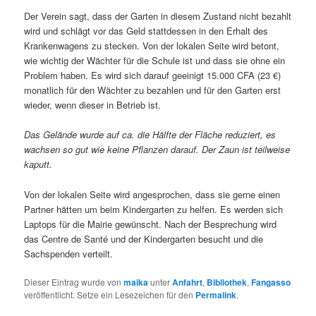
Der Verein sagt, dass der Garten in diesem Zustand nicht bezahlt
wird und schlägt vor das Geld stattdessen in den Erhalt des
Krankenwagens zu stecken. Von der lokalen Seite wird betont,
wie wichtig der Wächter für die Schule ist und dass sie ohne ein
Problem haben. Es wird sich darauf geeinigt 15.000 CFA (23 €)
monatlich für den Wächter zu bezahlen und für den Garten erst
wieder, wenn dieser in Betrieb ist.
Das Gelände wurde auf ca. die Hälfte der Fläche reduziert, es
wachsen so gut wie keine Pflanzen darauf. Der Zaun ist teilweise
kaputt.
Von der lokalen Seite wird angesprochen, dass sie gerne einen
Partner hätten um beim Kindergarten zu helfen. Es werden sich
Laptops für die Mairie gewünscht. Nach der Besprechung wird
das Centre de Santé und der Kindergarten besucht und die
Sachspenden verteilt.
Dieser Eintrag wurde von
maika
unter
Anfahrt
,
Bibliothek
,
Fangasso
veröffentlicht. Setze ein Lesezeichen für den
Permalink
.