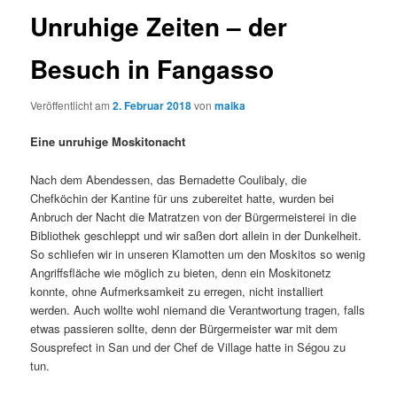
Unruhige Zeiten – der
Besuch in Fangasso
Veröffentlicht am
2. Februar 2018
von
maika
Eine unruhige Moskitonacht
Nach dem Abendessen, das Bernadette Coulibaly, die
Chefköchin der Kantine für uns zubereitet hatte, wurden bei
Anbruch der Nacht die Matratzen von der Bürgermeisterei in die
Bibliothek geschleppt und wir saßen dort allein in der Dunkelheit.
So schliefen wir in unseren Klamotten um den Moskitos so wenig
Angriffsfläche wie möglich zu bieten, denn ein Moskitonetz
konnte, ohne Aufmerksamkeit zu erregen, nicht installiert
werden. Auch wollte wohl niemand die Verantwortung tragen, falls
etwas passieren sollte, denn der Bürgermeister war mit dem
Sousprefect in San und der Chef de Village hatte in Ségou zu
tun.