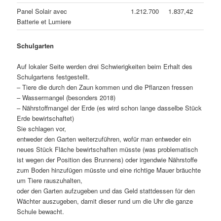
Panel Solair avec
1.212.700
1.837,42
Batterie et Lumiere
Schulgarten
Auf lokaler Seite werden drei Schwierigkeiten beim Erhalt des
Schulgartens festgestellt.
– Tiere die durch den Zaun kommen und die Pflanzen fressen
– Wassermangel (besonders 2018)
– Nährstoffmangel der Erde (es wird schon lange dasselbe Stück
Erde bewirtschaftet)
Sie schlagen vor,
entweder den Garten weiterzuführen, wofür man entweder ein
neues Stück Fläche bewirtschaften müsste (was problematisch
ist wegen der Position des Brunnens) oder irgendwie Nährstoffe
zum Boden hinzufügen müsste und eine richtige Mauer bräuchte
um Tiere rauszuhalten,
oder den Garten aufzugeben und das Geld stattdessen für den
Wächter auszugeben, damit dieser rund um die Uhr die ganze
Schule bewacht.