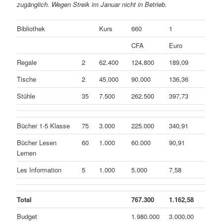
zugänglich. Wegen Streik im Januar nicht in Betrieb.
Bibliothek
Kurs
660
1
CFA
Euro
Regale
2
62.400
124.800
189,09
Tische
2
45.000
90.000
136,36
Stühle
35
7.500
262.500
397,73
Bücher 1-5 Klasse
75
3.000
225.000
340,91
Bücher Lesen
60
1.000
60.000
90,91
Lernen
Les Information
5
1.000
5.000
7,58
Total
767.300
1.162,58
Budget
1.980.000
3.000,00