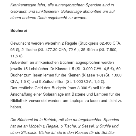
Krankenwagen fährt, alle runtergebrachten Spenden sind in
Gebrauch und funktionieren. Solaranlage abmontiert um auf
einem anderen Dach angebracht zu werden.
Bücherei
Gewünscht werden weiterhin 2 Regale (Stückpreis 62.400 CFA,
95 €), 2 Tische (St. 477.30 CFA, 72 € ), 35 Stühle (St. 7.500,
11,5 €).
Außerdem an afrikanischen Büchern abgesprochen werden
jeweils 15 Lehrbücher für Klasse 1-5 (St. 3.000 CFA, 4,5 €), 60
Bücher zum lesen lernen für die Kleinen (Klasse 1-3) (St. 1.000
CFA, 1,5 €) und 5 Zeitschriften (St. 1.000 CFA, 1,5 €).
Das restliche Geld des Budgets (max 3.000 €) soll für die
Anschaffung einer Solaranlage mit Batterie und Lampen für die
Bibliothek verwendet werden, um Laptops zu laden und Licht zu
haben.
Die Bücherei ist in Betrieb, mit den runtergebrachten Spenden
hat sie an Möbeln 2 Regale, 6 Tische, 2 Sessel, 2 Stühle und
einen Sitzsack. Bisher ist sie in den Pausen für die Schüler