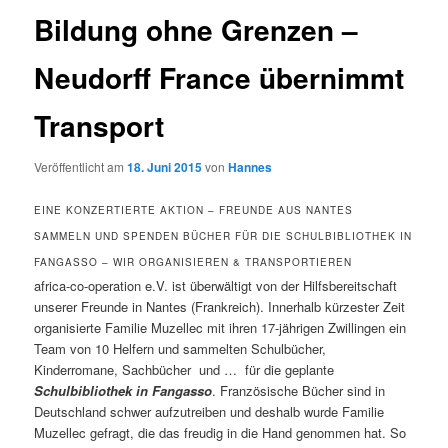
Bildung ohne Grenzen –
Neudorff France übernimmt
Transport
Veröffentlicht am
18. Juni 2015
von
Hannes
EINE KONZERTIERTE AKTION – FREUNDE AUS NANTES
SAMMELN UND SPENDEN BÜCHER FÜR DIE SCHULBIBLIOTHEK IN
FANGASSO – WIR ORGANISIEREN & TRANSPORTIEREN
africa-co-operation e.V. ist überwältigt von der Hilfsbereitschaft
unserer Freunde in Nantes (Frankreich). Innerhalb kürzester Zeit
organisierte Familie Muzellec mit ihren 17-jährigen Zwillingen ein
Team von 10 Helfern und sammelten Schulbücher,
Kinderromane, Sachbücher und … für die geplante
Schulbibliothek in Fangasso
. Französische Bücher sind in
Deutschland schwer aufzutreiben und deshalb wurde Familie
Muzellec gefragt, die das freudig in die Hand genommen hat. So