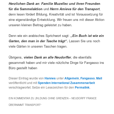
Herzlichen Dank an
:
Familie Muzellec
und ihren
Freunden
für die Sammelaktion
und
Herrn Amieva für den Transport
,
denn lesen fördert Bildung, Kreativität und ist Voraussetzung für
eine eigenständige Entwicklung. Wir freuen uns mit dieser Aktion
unseren kleinen Beitrag geleistet zu haben.
Denn wie ein arabisches Sprichwort sagt:
„Ein Buch ist wie ein
Garten, den man in der Tasche trägt“.
Lassen Sie uns noch
viele Gärten in unseren Taschen tragen.
Übrigens,
vielen Dank an alle Neudorffer
, die ebenfalls
gesammelt haben und mir viele nützliche Dinge für Fangasso ins
Büro gestellt haben
Dieser Eintrag wurde von
Hannes
unter
Allgemein
,
Fangasso
,
Mali
veröffentlicht und mit
Spenden international Zusammenarbeit
verschlagwortet. Setze ein Lesezeichen für den
Permalink
.
EIN KOMMENTAR ZU „
BILDUNG OHNE GRENZEN – NEUDORFF FRANCE
ÜBERNIMMT TRANSPORT
“