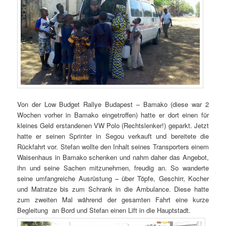
Von der Low Budget Rallye Budapest – Bamako (diese war 2
Wochen vorher in Bamako eingetroffen) hatte er dort einen für
kleines Geld erstandenen VW Polo (Rechtslenker!) geparkt. Jetzt
hatte er seinen Sprinter in Segou verkauft und bereitete die
Rückfahrt vor. Stefan wollte den Inhalt seines Transporters einem
Waisenhaus in Bamako schenken und nahm daher das Angebot,
ihn und seine Sachen mitzunehmen, freudig an. So wanderte
seine umfangreiche Ausrüstung – über Töpfe, Geschirr, Kocher
und Matratze bis zum Schrank in die Ambulance. Diese hatte
zum zweiten Mal während der gesamten Fahrt eine kurze
Begleitung an Bord und Stefan einen Lift in die Hauptstadt.