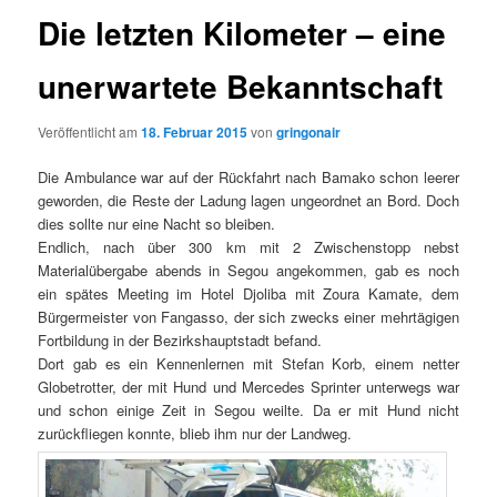
Die letzten Kilometer – eine
unerwartete Bekanntschaft
Veröffentlicht am
18. Februar 2015
von
gringonair
Die Ambulance war auf der Rückfahrt nach Bamako schon leerer
geworden, die Reste der Ladung lagen ungeordnet an Bord. Doch
dies sollte nur eine Nacht so bleiben.
Endlich, nach über 300 km mit 2 Zwischenstopp nebst
Materialübergabe abends in Segou angekommen, gab es noch
ein spätes Meeting im Hotel Djoliba mit Zoura Kamate, dem
Bürgermeister von Fangasso, der sich zwecks einer mehrtägigen
Fortbildung in der Bezirkshauptstadt befand.
Dort gab es ein Kennenlernen mit Stefan Korb, einem netter
Globetrotter, der mit Hund und Mercedes Sprinter unterwegs war
und schon einige Zeit in Segou weilte. Da er mit Hund nicht
zurückfliegen konnte, blieb ihm nur der Landweg.