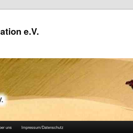
ation e.V.
ber uns
Impressum/Datenschutz