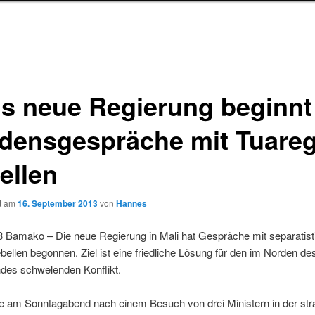
is neue Regierung beginnt
edensgespräche mit Tuareg
ellen
ht am
16. September 2013
von
Hannes
3 Bamako – Die neue Regierung in Mali hat Gespräche mit separatis
ellen begonnen. Ziel ist eine friedliche Lösung für den im Norden de
des schwelenden Konflikt.
e am Sonntagabend nach einem Besuch von drei Ministern in der str