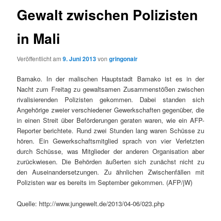
Gewalt zwischen ­Polizisten
in Mali
Veröffentlicht am
9. Juni 2013
von
gringonair
Bamako. In der malischen Hauptstadt Bamako ist es in der
Nacht zum Freitag zu gewaltsamen Zusammenstößen zwischen
rivalisierenden Polizisten gekommen. Dabei standen sich
Angehörige zweier verschiedener Gewerkschaften gegenüber, die
in einen Streit über Beförderungen geraten waren, wie ein AFP-
Reporter berichtete. Rund zwei Stunden lang waren Schüsse zu
hören. Ein Gewerkschaftsmitglied sprach von vier Verletzten
durch Schüsse, was Mitglieder der anderen Organisation aber
zurückwiesen. Die Behörden äußerten sich zunächst nicht zu
den Auseinandersetzungen. Zu ähnlichen Zwischenfällen mit
Polizisten war es bereits im September gekommen. (AFP/jW)
Quelle: http://www.jungewelt.de/2013/04-06/023.php