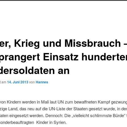
ter, Krieg und Missbrauch 
prangert Einsatz hunderte
dersoldaten an
ht am
14. Juni 2013
von
Hannes
von Kindern werden in Mali laut UN zum bewaffneten Kampf gezwung
nzige Land, das neu auf die UN-Liste der Staaten gesetzt wurde, in d
aten eingesetzt werden. Dennoch: Die „vielleicht schlimmste Bürde“ t
nderbeauftragten Kinder in Syrien.