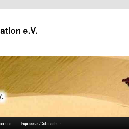
ation e.V.
ber uns
Impressum/Datenschutz