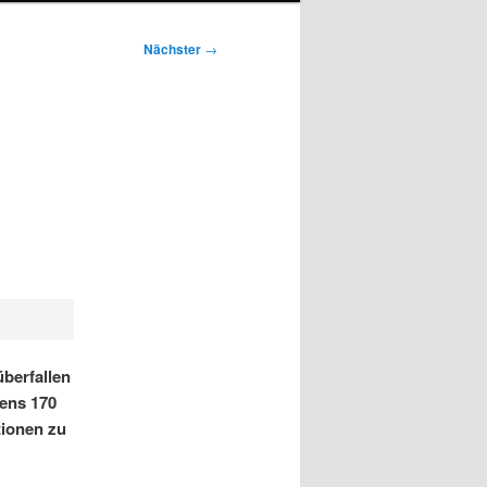
Nächster
→
berfallen
tens 170
ionen zu