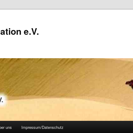
ation e.V.
ber uns
Impressum/Datenschutz