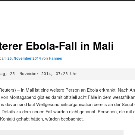
erer Ebola-Fall in Mali
ht am
25. November 2014
von
Hannes
tag, 25. November 2014, 07:26 Uhr
uters) – In Mali ist eine weitere Person an Ebola erkrankt. Nach A
von Montagabend gibt es damit offiziell acht Fälle in dem westafrika
s davon sind laut Weltgesundheitsorganisation bereits an der Seuch
 Details zu dem neuen Fall wurden nicht genannt. Personen, die mit 
n Kontakt gehabt hätten, würden beobachtet.