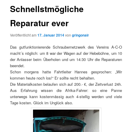
Schnellstmögliche
Reparatur ever
Veröffentlicht am
17. Januar 2014
von
gringonair
Das gutfunktionierende Schraubernetzwerk des Vereins A-C-O
macht´s nöglich: um 8 war der Wagen auf der Hebebühne, um 10
der Anlasser beim Überholen und um 14:30 Uhr die Reparaturen
beendet.
Schon morgens hatte Fahrtleiter Hannes gesprochen: „Wir
kommen heute noch los!“ Er sollte recht behalten.
Die Materialkosten belaufen sich auf 200.- €, der Zeitverlust 24h.
Aus Erfahrung wissen die Afrika-Fahrer: so eine Panne
unterwegs kann kostenmässig auch 4-stellig werden und viele
Tage kosten. Glück im Unglück also.