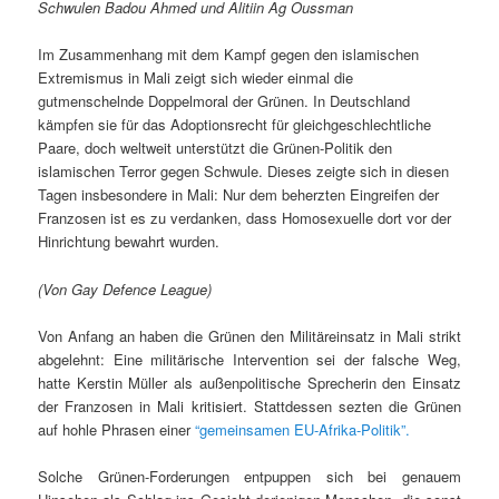
Schwulen Badou Ahmed und Alitiin Ag Oussman
Im Zusammenhang mit dem Kampf gegen den islamischen
Extremismus in Mali zeigt sich wieder einmal die
gutmenschelnde Doppelmoral der Grünen. In Deutschland
kämpfen sie für das Adoptionsrecht für gleichgeschlechtliche
Paare, doch weltweit unterstützt die Grünen-Politik den
islamischen Terror gegen Schwule. Dieses zeigte sich in diesen
Tagen insbesondere in Mali: Nur dem beherzten Eingreifen der
Franzosen ist es zu verdanken, dass Homosexuelle dort vor der
Hinrichtung bewahrt wurden.
(Von Gay Defence League)
Von Anfang an haben die Grünen den Militäreinsatz in Mali strikt
abgelehnt: Eine militärische Intervention sei der falsche Weg,
hatte Kerstin Müller als außenpolitische Sprecherin den Einsatz
der Franzosen in Mali kritisiert. Stattdessen sezten die Grünen
auf hohle Phrasen einer
“gemeinsamen EU-Afrika-Politik”.
Solche Grünen-Forderungen entpuppen sich bei genauem