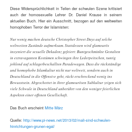
Diese Widersprüchlichkeit in Teilen der schwulen Szene kritisiert
auch der homosexuelle Lehrer Dr. Daniel Krause in seinem
aktuellen Buch. Hier ein Ausschnitt, bezogen auf den weltweiten
homophoben Terror der Islamisten:
Nur wenig machen deutsche Christopher Street Days auf solche
weltweiten Zustände aufmerksam. Stattdessen wird glamourös
inszeniert die sexuelle Dekadenz gefeiert: Buntgeschminkte Gestalten
in extravaganten Kostümen schwingen ihre Lederpeitschen, tuntig
johlend auf schlagerbeschallten Paradewagen. Dass die rückständige
und homophobe Islamkultur nicht nur weltweit, sondern auch in
Deutschland in die Offensive geht, rückt erschreckend wenig ins
Bewusstsein. Abgeschottet in ihrer glamourösen Subkultur zeigen sich
viele Schwule in Deutschland unberührt von den weniger feierlichen
Aspekten einer offenen Gesellschaft.
Das Buch erscheint
Mitte März
Quelle:
http://www.pi-news.net/2013/02/mali-sind-schwulen-
hinrichtungen-grunen-egal/