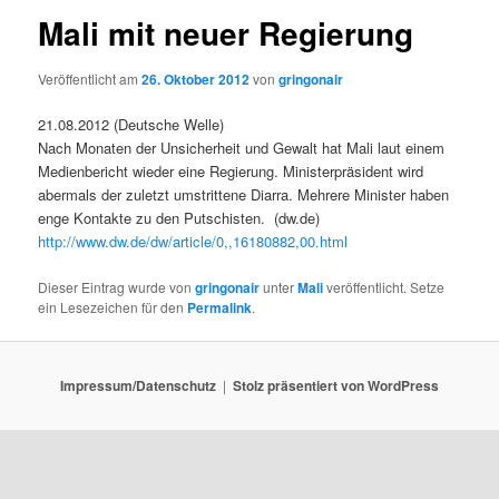
Mali mit neuer Regierung
Veröffentlicht am
26. Oktober 2012
von
gringonair
21.08.2012 (Deutsche Welle)
Nach Monaten der Unsicherheit und Gewalt hat Mali laut einem
Medienbericht wieder eine Regierung. Ministerpräsident wird
abermals der zuletzt umstrittene Diarra. Mehrere Minister haben
enge Kontakte zu den Putschisten. (dw.de)
http://www.dw.de/dw/article/0,,16180882,00.html
Dieser Eintrag wurde von
gringonair
unter
Mali
veröffentlicht. Setze
ein Lesezeichen für den
Permalink
.
Impressum/Datenschutz
Stolz präsentiert von WordPress