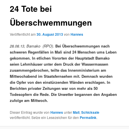
24 Tote bei
Überschwemmungen
Veröffentlicht am
30. August 2013
von
Hannes
28.08.13, Bamako (RPO).
Bei Überschwemmungen nach
schweren Regenfällen in Mali sind 24 Menschen ums Leben
gekommen. In etlichen Vororten der Hauptstadt Bamako
seien Lehmhäuser unter dem Druck der Wassermassen
zusammengebrochen, teilte das Innenministerium am
Mittwochabend im Staatsfernsehen mit. Demnach wurden
die Opfer von den einstürzenden Wänden erschlagen. In
Berichten privater Zeitungen war von mehr als 50
Todesopfern die Rede. Die Unwetter begannen den Angaben
zufolge am Mittwoch.
Dieser Eintrag wurde von
Hannes
unter
Mali
,
Schicksale
veröffentlicht. Setze ein Lesezeichen für den
Permalink
.