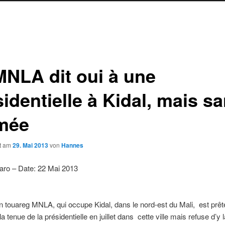
MNLA dit oui à une
identielle à Kidal, mais s
rmée
ht am
29. Mai 2013
von
Hannes
aro – Date: 22 Mai 2013
on touareg MNLA, qui occupe Kidal, dans le nord-est du Mali, est prêt
a tenue de la présidentielle en juillet dans cette ville mais refuse d’y 