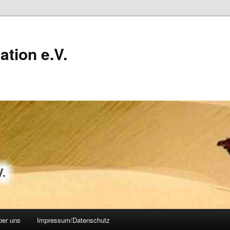
ation e.V.
ber uns
Impressum/Datenschutz